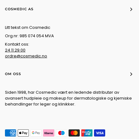
COSMEDIC AS
Litt tekst om Cosmedic
Org.nr: 985 074 054 MVA
Kontakt oss:
24 11 29 00
ordre@cosmedic.no
OM OSS
Siden 1998, har Cosmedic vært en ledende distributør av
avansert hudpleie og makeup for dermatologiske og kjemiske
behandlinger for leger og klinikker.