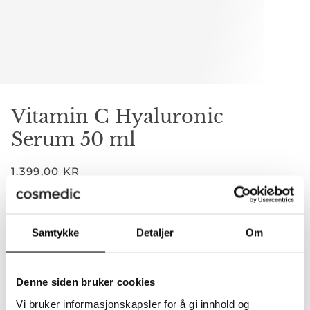
Vitamin C Hyaluronic
Serum 50 ml
1.399,00 KR
Retail
TYPE
Samtykke
Detaljer
Om
RETAIL
Denne siden bruker cookies
−
+
Vi bruker informasjonskapsler for å gi innhold og