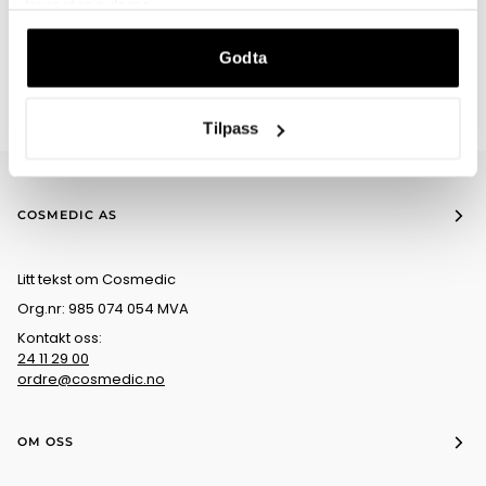
tjenestene deres.
Godta
Tilpass
COSMEDIC AS
Litt tekst om Cosmedic
Org.nr: 985 074 054 MVA
Kontakt oss:
24 11 29 00
ordre@cosmedic.no
OM OSS