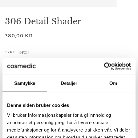
306 Detail Shader
380,00 KR
Retail
TYPE
RETAIL
Samtykke
Detaljer
Om
−
+
Denne siden bruker cookies
Legger til i handlekurven
Lagt til i handlekurven
Vi bruker informasjonskapsler for å gi innhold og
LEGG I HANDLEKURVEN
•
380,00 KR
annonser et personlig preg, for å levere sosiale
mediefunksjoner og for å analysere trafikken vår. Vi deler
dessuten informasjon om hvordan du bruker nettstedet